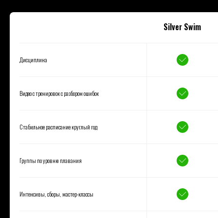
Silver Swim
Дисциплина
Видео с тренировок с разбором ошибок
Стабильное расписание круглый год
Группы по уровню плавания
Интенсивы, сборы, мастер-классы