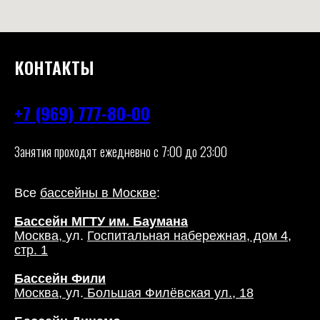
КОНТАКТЫ
+7 (969) 777-80-00
Занятия проходят ежедневно с 7:00 до 23:00
Все
бассейны в Москве
:
Бассейн МГТУ им. Баумана
Москва,
ул.
Госпитальная набережная, дом 4,
стр. 1
Бассейн Фили
Москва,
ул.
Большая Филёвская ул., 18