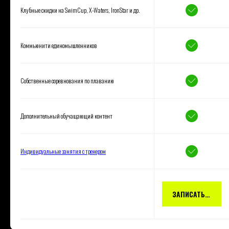
Клубные скидки на SwimCup, X-Waters, IronStar и др.
Коммьюнити единомышленников
Собственные соревнования по плаванию
Дополнительный обучащающий контент
Индивидуальные занятия с тренером
ЗАПИСАТЬСЯ