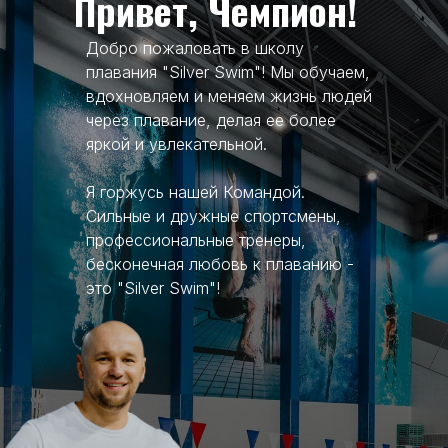
Привет, Чемпион!
Добро пожаловать в школу
плавания "Silver Swim"! Мы обучаем,
вдохновляем и меняем жизнь людей
через плавание, делая ее более
яркой и увлекательной.
Я горжусь нашей Командой.
Сильные и дружные спортсмены,
профессиональные тренеры,
бесконечная любовь к плаванию -
это "Silver Swim"!