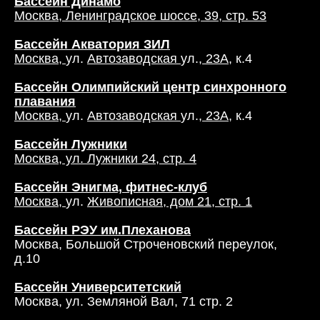
Бассейн Динамо
Москва, Ленинградское шоссе, 39, стр. 53
Бассейн Акватория ЗИЛ
Москва,
ул.
Автозаводская
ул.
, 23А
, к.4
Бассейн Олимпийский центр синхронного
плавания
Москва,
ул.
Автозаводская
ул.
, 23А
, к.4
Бассейн Лужники
Москва, ул. Лужники 24, стр. 4
Бассейн Энигма, фитнес-клуб
Москва,
ул.
Живописная, дом 21, стр. 1
Бассейн РЭУ им.Плеханова
Москва, Большой Строченовский переулок,
д.10
Бассейн Университетский
Москва, ул. Земляной Вал, 71 стр. 2