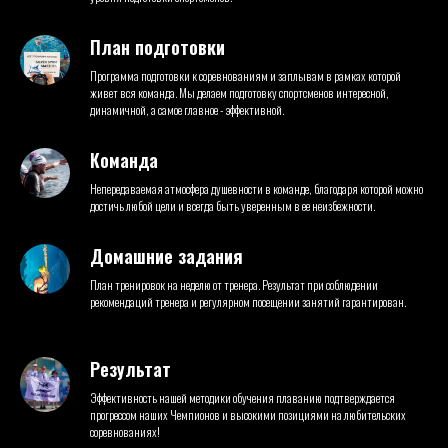
План подготовки
Программа подготовки к соревнованиям и заплывам в рамках которой
живет вся команда. Мы делаем подготовку спортсменов интересной,
динамичной, а самое главное - эффективной.
Команда
Непередаваемая атмосфера душевности в команде, благодаря которой можно
достичь любой цели и всегда быть уверенным в ее неизбежности.
Домашние задания
План тренировок на неделю от тренера. Результат при соблюдении
рекомендаций тренера и регулярном посещении занятий гарантирован.
Результат
Эффективность нашей методики обучения плаванию подтверждается
прогрессом наших Чемпионов и высокими позициями на любительских
соревнованиях!