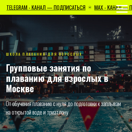
AM - КАНАЛ — ПОДПИСАТЬСЯ
MAX - КАНАЛ — ПОДПИСАТ
ШКОЛА ПЛАВАНИЯ ДЛЯ ВЗРОСЛЫХ
Групповые занятия по
плаванию для взрослых в
Москве
От обучения плаванию с нуля до подготовки к заплывам
на открытой воде и триатлону