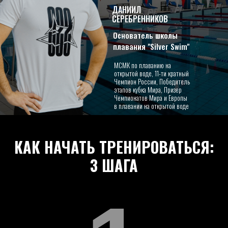
ДАНИИЛ
СЕРЕБРЕННИКОВ
Основатель школы
плавания "Silver Swim"
МСМК по плаванию на
открытой воде, 11-ти кратный
Чемпион России, Победитель
этапов кубка Мира, Призер
Чемпионатов Мира и Европы
в плавании на открытой воде
КАК НАЧАТЬ ТРЕНИРОВАТЬСЯ:
3 ШАГА