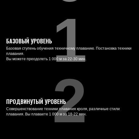
1
БАЗОВЫЙ УРОВЕНЬ
Базовая ступень обучения техничному плаванию. Постановка техники
плавания.
Вы можете преодолеть 1 000 м за 22-30 мин.
2
ПРОДВИНУТЫЙ УРОВЕНЬ
Cовершенствование техники плавания кроля, различные стили
плавания. Вы плаваете 1 000 м за 18-22 мин.