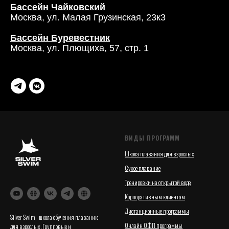
Бассейн Чайковский
Москва, ул. Малая Грузинская, 23к3
Бассейн Буревестник
Москва, ул. Плющиха, 57, стр. 1
ВИДЫ ПРОГРАММ
Школа плавания для взрослых
Сухое плавание
Тренировки на открытой воде
Корпоративным клиентам
Дистанционные программы
Silver Swim - школа обучения плаванию
Онлайн ОФП программы
для взрослых. Групповые и