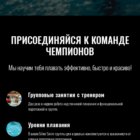
ПРИСОЕДИНЯЙСЯ К КОМАНДЕ
ЧЕМПИОНОВ
Мы научим тебя плавать эффективно, быстро и красиво!
Групповые занятия с тренером
Два раза в неделю работа над техникой плавания и функциональной
подготовкой в группе.
Уровни плавания
В школе Silver Swim группы для взрослых комплектуются в зависимости от
уровня подготовки спортсменов.