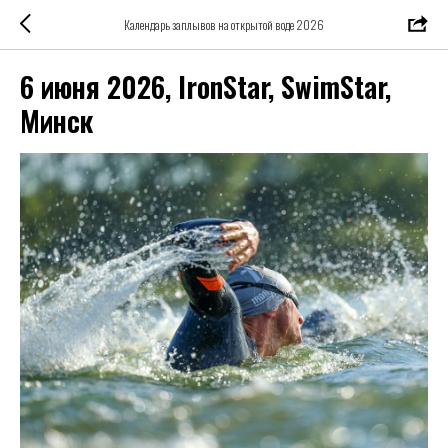
Календарь заплывов на открытой воде 2026
6 июня 2026, IronStar, SwimStar,
Минск