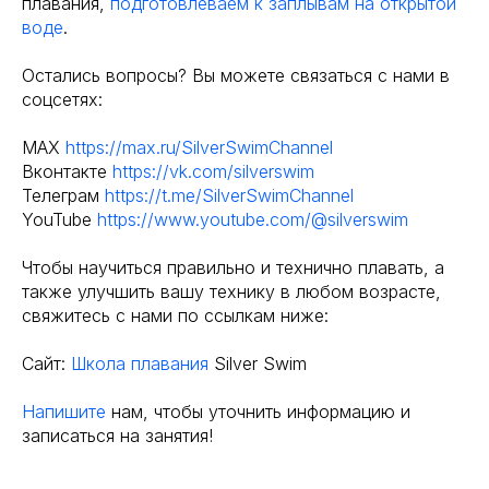
плавания,
подготовлеваем к заплывам на открытой
воде
.
Остались вопросы? Вы можете связаться с нами в
соцсетях:
MAX
https://max.ru/SilverSwimChannel
Вконтакте
https://vk.com/silverswim
Телеграм
https://t.me/SilverSwimChannel
YouTube
https://www.youtube.com/@silverswim
Чтобы научиться правильно и технично плавать, а
также улучшить вашу технику в любом возрасте,
свяжитесь с нами по ссылкам ниже:
Сайт:
Школа плавания
Silver Swim
Напишите
нам, чтобы уточнить информацию и
записаться на занятия!