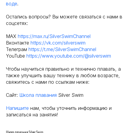
воде
.
Остались вопросы? Вы можете связаться с нами в
соцсетях:
MAX
https://max.ru/SilverSwimChannel
Вконтакте
https://vk.com/silverswim
Телеграм
https://t.me/SilverSwimChannel
YouTube
https://www.youtube.com/@silverswim
Чтобы научиться правильно и технично плавать, а
также улучшить вашу технику в любом возрасте,
свяжитесь с нами по ссылкам ниже:
Сайт:
Школа плавания
Silver Swim
Напишите
нам, чтобы уточнить информацию и
записаться на занятия!
Школа плавания Silver Swim