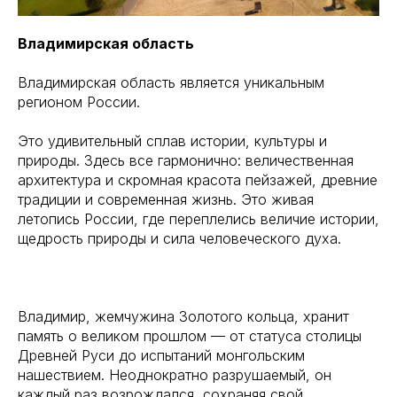
Владимирская область
Владимирская область является уникальным
регионом России.
Это удивительный сплав истории, культуры и
природы. Здесь все гармонично: величественная
архитектура и скромная красота пейзажей, древние
традиции и современная жизнь. Это живая
летопись России, где переплелись величие истории,
щедрость природы и сила человеческого духа.
Владимир, жемчужина Золотого кольца, хранит
память о великом прошлом — от статуса столицы
Древней Руси до испытаний монгольским
нашествием. Неоднократно разрушаемый, он
каждый раз возрождался, сохраняя свой