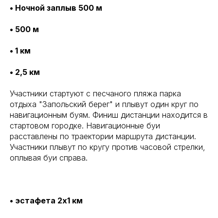
• Ночной заплыв 500 м
• 500 м
• 1 км
• 2,5 км
Участники стартуют с песчаного пляжа парка
отдыха "Запольский берег" и плывут один круг по
навигационным буям. Финиш дистанции находится в
стартовом городке. Навигационные буи
расставлены по траектории маршрута дистанции.
Участники плывут по кругу против часовой стрелки,
оплывая буи справа.
• эстафета 2х1 км