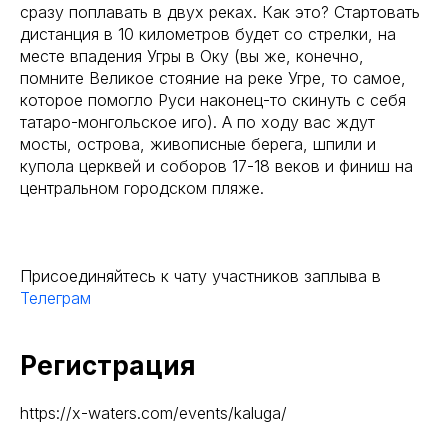
сразу поплавать в двух реках. Как это? Стартовать
дистанция в 10 километров будет со стрелки, на
месте впадения Угры в Оку (вы же, конечно,
помните Великое стояние на реке Угре, то самое,
которое помогло Руси наконец-то скинуть с себя
татаро-монгольское иго). А по ходу вас ждут
мосты, острова, живописные берега, шпили и
купола церквей и соборов 17-18 веков и финиш на
центральном городском пляже.
Присоединяйтесь к чату участников заплыва в
Телеграм
Регистрация
https://x-waters.com/events/kaluga/