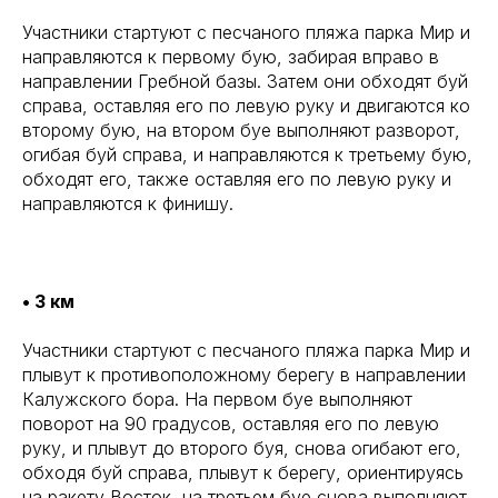
Участники стартуют с песчаного пляжа парка Мир и
направляются к первому бую, забирая вправо в
направлении Гребной базы. Затем они обходят буй
справа, оставляя его по левую руку и двигаются ко
второму бую, на втором буе выполняют разворот,
огибая буй справа, и направляются к третьему бую,
обходят его, также оставляя его по левую руку и
направляются к финишу.
• 3 км
Участники стартуют с песчаного пляжа парка Мир и
плывут к противоположному берегу в направлении
Калужского бора. На первом буе выполняют
поворот на 90 градусов, оставляя его по левую
руку, и плывут до второго буя, снова огибают его,
обходя буй справа, плывут к берегу, ориентируясь
на ракету Восток, на третьем буе снова выполняют