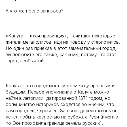
А что же после заплывов?
«Калуга - тихая провинция», - считают некоторые
жители мегаполисов, идя на поводу у стериотипов.
Но один раз приехав в этот замечательный город,
вы полюбите его также, как и мы, потому что этот
город необычный.
Калуга - это город-мост, мост между прошлым и
будущим. Первое упоминание о Калуге можно
найти в летописи, датированной 1371 годом, но
большинство историков сходятся во мнении, что
сам город еще древнее. За свою долгую жизнь он
успел побыть крепостью на рубежах Руси (именно
по Оке проходила граница земель русских),