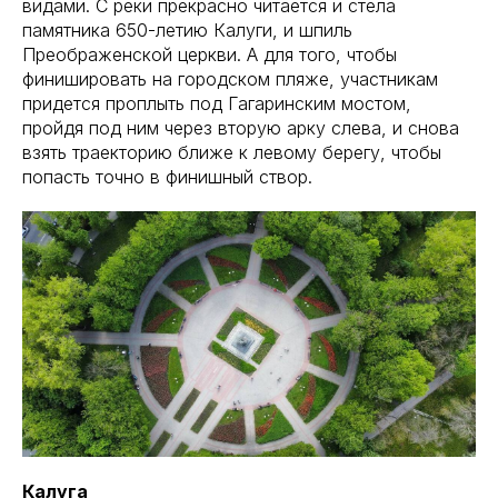
видами. С реки прекрасно читается и стела
памятника 650-летию Калуги, и шпиль
Преображенской церкви. А для того, чтобы
финишировать на городском пляже, участникам
придется проплыть под Гагаринским мостом,
пройдя под ним через вторую арку слева, и снова
взять траекторию ближе к левому берегу, чтобы
попасть точно в финишный створ.
Калуга