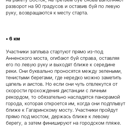
разворот на 90 градусов и оставив буй по левую
руку, возвращаются к месту старта.
• 6 км
Участники заплыва стартуют прямо из-под
Анненского моста, огибают буй справа, оставляя
его по левую руку и выходят ближе к середине
реки. Они буквально проносятся между зелеными,
тенистыми берегами, где нередко можно заметить
цапель и аистов. Но если они чуть отвлекутся от
скорости прохождения дистанции с личным
рекордом, то обязательно насладятся панорамой
города, которая откроется им, когда они подплывут
ближе к Гагаринскому мосту. Участники пройдут
прямо под мостом, держась ближе к левому
берегу, а затем финишируют на городском пляже.