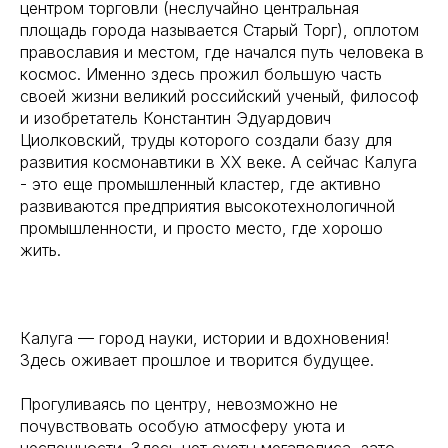
центром торговли (неслучайно центральная
площадь города называется Старый Торг), оплотом
православия и местом, где начался путь человека в
космос. Именно здесь прожил большую часть
своей жизни великий российский ученый, философ
и изобретатель Константин Эдуардович
Циолковский, труды которого создали базу для
развития космонавтики в XX веке. А сейчас Калуга
- это еще промышленный кластер, где активно
развиваются предприятия высокотехнологичной
промышленности, и просто место, где хорошо
жить.
Калуга — город науки, истории и вдохновения!
Здесь оживает прошлое и творится будущее.
Прогуливаясь по центру, невозможно не
почувствовать особую атмосферу уюта и
неспешности. Здесь нет суеты мегаполиса, зато