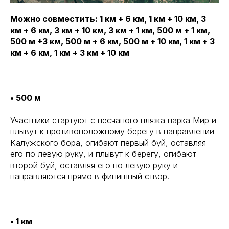
Можно совместить: 1 км + 6 км, 1 км + 10 км, 3
км + 6 км, 3 км + 10 км, 3 км + 1 км, 500 м + 1 км,
500 м +3 км, 500 м + 6 км, 500 м + 10 км, 1 км + 3
км + 6 км, 1 км + 3 км + 10 км
• 500 м
Участники стартуют с песчаного пляжа парка Мир и
плывут к противоположному берегу в направлении
Калужского бора, огибают первый буй, оставляя
его по левую руку, и плывут к берегу, огибают
второй буй, оставляя его по левую руку и
направляются прямо в финишный створ.
• 1 км