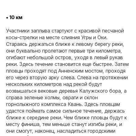
• 10 км
Участники заплыва стартуют с красивой песчаной
косы-стрелки на месте слияния Угры и Оки.
Стараясь держаться ближе к левому берегу реки,
они буквально пролетают первые три километра,
огибают небольшой остров, уходя в левый рукав
реки. Здесь течение становится еще быстрее. Затем
пловцы проходят под Анненским мостом, проходя
его через вторую арку слева. Слева на протяжении
нескольких километров над рекой будут
возвышаться вековые деревья Калужского бора, а
справа зеленые холмы, овраги и склон
горнолыжного комплекса Квань. Здесь пловцам
удастся поймать самое сильное течение, держась
ближе к середине реки. Чем ближе пловцы будут к
месту финиша, тем меньше станут изгибы реки, и
они смогут, наконец, насладиться городскими