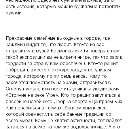
есть история, которую можно буквально потрогать
руками.
Прекрасные семейные выходные в городе, где
каждый найдет то, что любит. Кто-то из вас
отправится в музей Космонавтики (и поверьте нам,
такой экспозиции вы не видели нигде, так что заряд
гордости за страну вам обеспечен). Кто-то решит
побродить вместе с экскурсоводом по улицам
города, которому почти семь веков. Кому-то
захочется посмотреть на храмы, отправиться в
Оптину пустынь или посетить уникальную диораму
«Стояние на реке Угре». Кто-то решит закупаться в
бассейне новейшего Дворца спорта «Центральный»
или попариться в Термах (банном комплексе,
который совместил в себе банные традиции со
всего мира). Кому не хватит активности, тот пойдет
кататься на вейке на том же водохранилище. А кто-