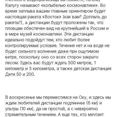
Калугу называют «колыбелью космонавтики». Во
время заплыва вашим главным ориентиром будет
настоящая ракета «Восток» (как вам? Доплыть до
ракеты?), а дистанции будут проложены так, что
пловцам обеспечен вид на крупнейший в России и
в мире музей космонавтики. Эти дистанции
идеально подойдут тем, кто любит более
контролируемые условия. Течения нет и на воде не
будет сильного волнения даже при ощутимом
ветре, поскольку оно со всех сторон закрыто
лесом. Здесь вас будут ждать 500 метров, 1
километр и 3 километра, а также детская дистанция
Дети 50 и 200.
В воскресенье мы переместимся на Оку, и здесь мы
ждем любителей дистанции подлиннее (6 км) и
ультры (10 км), да не простой, а с невероятно
стремительным течением. А еще тех, кто мечтает