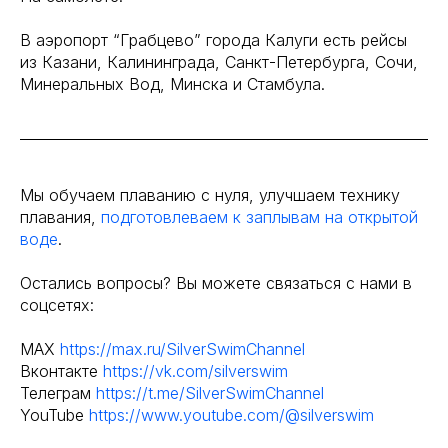
В аэропорт “Грабцево” города Калуги есть рейсы
из Казани, Калининграда, Санкт-Петербурга, Сочи,
Минеральных Вод, Минска и Стамбула.
Мы обучаем плаванию с нуля, улучшаем технику
плавания,
подготовлеваем к заплывам на открытой
воде
.
Остались вопросы? Вы можете связаться с нами в
соцсетях:
MAX
https://max.ru/SilverSwimChannel
Вконтакте
https://vk.com/silverswim
Телеграм
https://t.me/SilverSwimChannel
YouTube
https://www.youtube.com/@silverswim