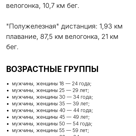
велогонка, 10,7 км бег.
"Полужелезная" дистанция: 1,93 км
плавание, 87,5 км велогонка, 21 км
бег.
ВОЗРАСТНЫЕ ГРУППЫ
мужчины, женщины 18 — 24 года;
мужчины, женщины 25 — 29 лет;
мужчины, женщины 30 — 34 года;
мужчины, женщины 35 — 39 лет;
мужчины, женщины 40 — 44 года;
мужчины, женщины 45 — 49 лет;
мужчины, женщины 50 — 54 года;
мужчины, женщины 55 — 59 лет;