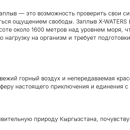
заплыв — это возможность проверить свои с
иться ощущением свободы. Заплыв X-WATERS 
соте около 1600 метров над уровнем моря, ч
 нагрузку на организм и требует подготовки
свежий горный воздух и непередаваемая кра
феру настоящего приключения и единения с
ивительную природу Кыргызстана, почувству