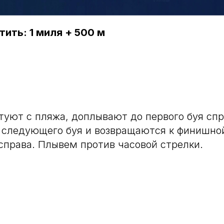
ить: 1 миля + 500 м
туют с пляжа, доплывают до первого буя спра
следующего буя и возвращаются к финишной
справа. Плывем против часовой стрелки.