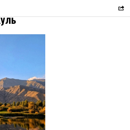
2026
Куль