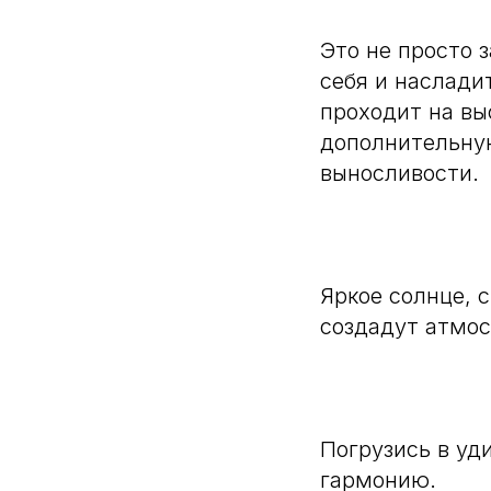
Это не просто 
себя и наслад
проходит на вы
дополнительную
выносливости.
Яркое солнце, 
создадут атмос
Погрузись в уд
гармонию.