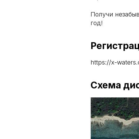
Получи незабыв
год!
Регистра
https://x-waters
Схема ди