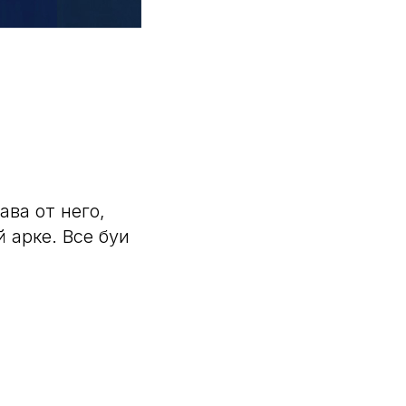
ва от него,
 арке. Все буи