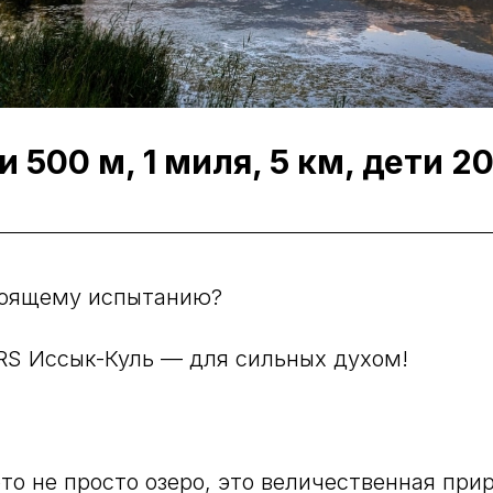
 500 м, 1 миля, 5 км, дети 2
стоящему испытанию?
RS Иссык-Куль — для сильных духом!
то не просто озеро, это величественная при