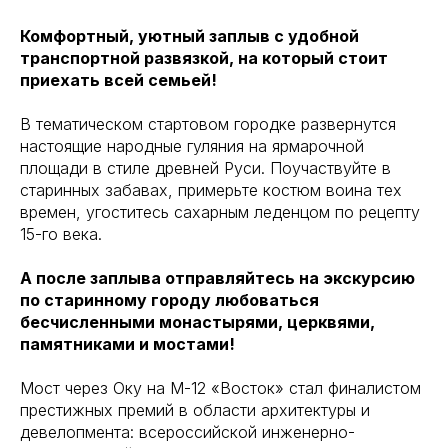
Комфортный, уютный заплыв с удобной
транспортной развязкой, на который стоит
приехать всей семьей!
В тематическом стартовом городке развернутся
настоящие народные гуляния на ярмарочной
площади в стиле древней Руси. Поучаствуйте в
старинных забавах, примерьте костюм воина тех
времен, угоститесь сахарным леденцом по рецепту
15-го века.
А после заплыва отправляйтесь на экскурсию
по старинному городу любоваться
бесчисленными монастырями, церквями,
памятниками и мостами!
Мост через Оку на М-12 «Восток» стал финалистом
престижных премий в области архитектуры и
девелопмента: всероссийской инженерно-