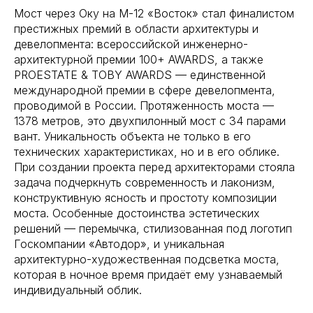
Мост через Оку на М-12 «Восток» стал финалистом
престижных премий в области архитектуры и
девелопмента: всероссийской инженерно-
архитектурной премии 100+ AWARDS, а также
PROESTATE & TOBY AWARDS — единственной
международной премии в сфере девелопмента,
проводимой в России. Протяженность моста —
1378 метров, это двухпилонный мост с 34 парами
вант. Уникальность объекта не только в его
технических характеристиках, но и в его облике.
При создании проекта перед архитекторами стояла
задача подчеркнуть современность и лаконизм,
конструктивную ясность и простоту композиции
моста. Особенные достоинства эстетических
решений — перемычка, стилизованная под логотип
Госкомпании «Автодор», и уникальная
архитектурно-художественная подсветка моста,
которая в ночное время придаёт ему узнаваемый
индивидуальный облик.