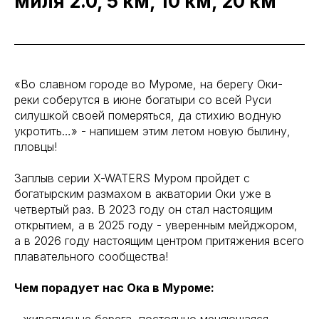
миля 2.0, 5 км, 10 км, 20 км
«Во славном городе во Муроме, на берегу Оки-
реки соберутся в июне богатыри со всей Руси
силушкой своей померяться, да стихию водную
укротить…» - напишем этим летом новую былину,
пловцы!
Заплыв серии X-WATERS Муром пройдет с
богатырским размахом в акватории Оки уже в
четвертый раз. В 2023 году он стал настоящим
открытием, а в 2025 году - уверенным мейджором,
а в 2026 году настоящим центром притяжения всего
плавательного сообщества!
Чем порадует нас Ока в Муроме:
- живописные берега, постоянно меняющаяся