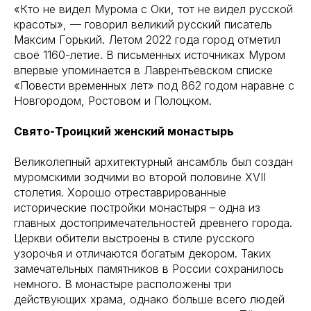
«Кто не видел Мурома с Оки, тот не видел русской
красоты», — говорил великий русский писатель
Максим Горький. Летом 2022 года город отметил
своё 1160-летие. В письменных источниках Муром
впервые упоминается в Лаврентьевском списке
«Повести временных лет» под 862 годом наравне с
Новгородом, Ростовом и Полоцком.
Свято-Троицкий женский монастырь
Великолепный архитектурный ансамбль был создан
муромскими зодчими во второй половине XVII
столетия. Хорошо отреставрированные
исторические постройки монастыря – одна из
главных достопримечательностей древнего города.
Церкви обители выстроены в стиле русского
узорочья и отличаются богатым декором. Таких
замечательных памятников в России сохранилось
немного. В монастыре расположены три
действующих храма, однако больше всего людей