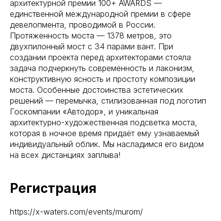
архитектурной премии 100+ AWARDS —
единственной международной премии в сфере
девелопмента, проводимой в России.
Протяженность моста — 1378 метров, это
двухпилонный мост с 34 парами вант. При
создании проекта перед архитекторами стояла
задача подчеркнуть современность и лаконизм,
конструктивную ясность и простоту композиции
моста. Особенные достоинства эстетических
решений — перемычка, стилизованная под логотип
Госкомпании «Автодор», и уникальная
архитектурно-художественная подсветка моста,
которая в ночное время придаёт ему узнаваемый
индивидуальный облик. Мы насладимся его видом
на всех дистанциях заплыва!
Регистрация
https://x-waters.com/events/murom/