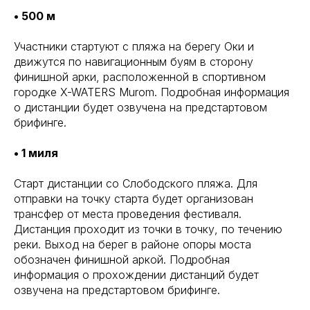
• 500 м
Участники стартуют с пляжа на берегу Оки и
движутся по навигационным буям в сторону
финишной арки, расположенной в спортивном
городке X-WATERS Murom. Подробная информация
о дистанции будет озвучена на предстартовом
брифинге.
• 1 миля
Старт дистанции со Слободского пляжа. Для
отправки на точку старта будет организован
трансфер от места проведения фестиваля.
Дистанция проходит из точки в точку, по течению
реки. Выход на берег в районе опоры моста
обозначен финишной аркой. Подробная
информация о прохождении дистанций будет
озвучена на предстартовом брифинге.