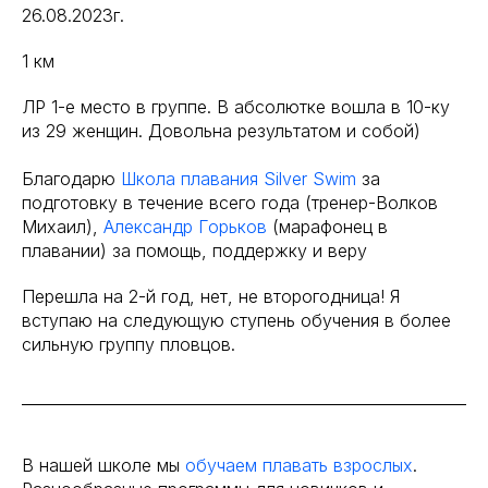
26.08.2023г.
1 км
ЛР 1-е место в группе. В абсолютке вошла в 10-ку
из 29 женщин. Довольна результатом и собой)
Благодарю
Школа плавания Silver Swim
за
подготовку в течение всего года (тренер-Волков
Михаил),
Александр Горьков
(марафонец в
плавании) за помощь, поддержку и веру
Перешла на 2-й год, нет, не второгодница! Я
вступаю на следующую ступень обучения в более
сильную группу пловцов.
В нашей школе мы
обучаем плавать взрослых
.