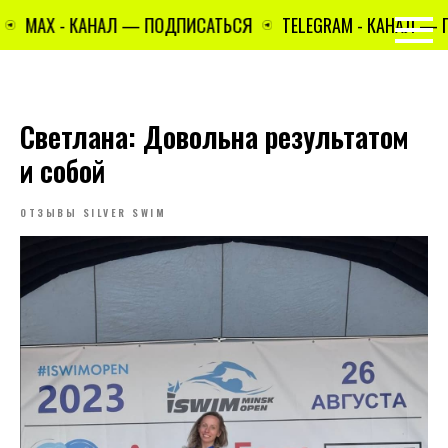
MAX - КАНАЛ — ПОДПИСАТЬСЯ
TELEGRAM - КАНАЛ — 
Светлана: Довольна результатом
и собой
ОТЗЫВЫ SILVER SWIM