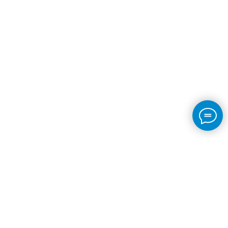
ВИДЫ ПРОГРАММ
Школа плавания для взрослых
Сухое плавание