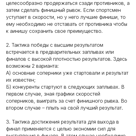
целесообразно продержаться сзади противников, а
затем сделать финишный рывок. Если спортсмен
уступает в скорости, но у него лучшие финиши, то
ему необходимо не отставать от противника чтобы
к aинишу сохранить свое преимущество.
2. Тактика победы с высшим результатом
встречается в предварительных заплывах или
финалов с высокой плотностью результатов. Здесь
возможны 2 варианта:
А) основные соперники уже стартовали и результат
их известен;
Б) конкуренты стартуют в следующих заплывах. В
первом случае, зная графики скоростей
соперников, выиграть за счет финишного рывка. Во
втором случае – плыть на свой лучший результат.
3. Тактика достижения результата для выхода в
финал применяется с целью экономии сил для
выступления в финале. В этом случае необходимо