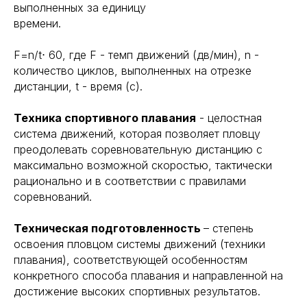
выполненных за единицу
времени.
F=n/t⋅ 60, где F - темп движений (дв/мин), n -
количество циклов, выполненных на отрезке
дистанции, t - время (с).
Техника спортивного плавания
- целостная
система движений, которая позволяет пловцу
преодолевать соревновательную дистанцию с
максимально возможной скоростью, тактически
рационально и в соответствии с правилами
соревнований.
Техническая подготовленность
– степень
освоения пловцом системы движений (техники
плавания), соответствующей особенностям
конкретного способа плавания и направленной на
достижение высоких спортивных результатов.