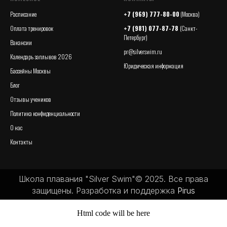
Расписание
+7 (969) 777-80-00
(Москва)
Оплата тренировок
+7 (981) 077-87-78
(Санкт-
Петербург)
Вакансии
pr@silverswim.ru
Календарь заплывов 2026
Юридическая информация
Бассейны Москвы
Блог
Отзывы учеников
Политика конфиденциальности
О нас
Контакты
Школа плавания "Silver Swim"© 2025. Все права
защищены. Разработка и поддержка
Pirus
Html code will be here