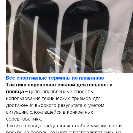
Все спортивные термины по плаванию
Тактика соревновательной деятельности
пловца
– целенаправленные способы
использования технических приемов для
достижения высокого результата с учетом
ситуации, сложившейся в конкретных
соревнованиях.
Тактика пловца представляет собой умение вести
борьбу за победу, грамотно распределяя силы на