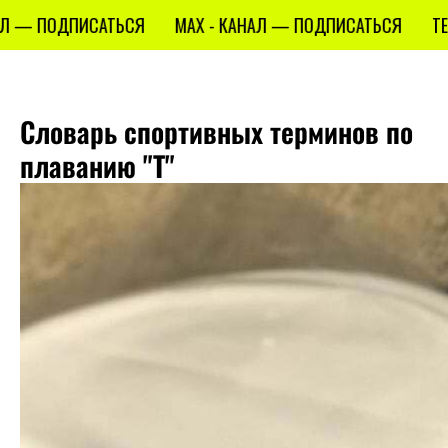
— ПОДПИСАТЬСЯ
MAX - КАНАЛ — ПОДПИСАТЬСЯ
TELEG
Словарь спортивных терминов по
плаванию "Т"