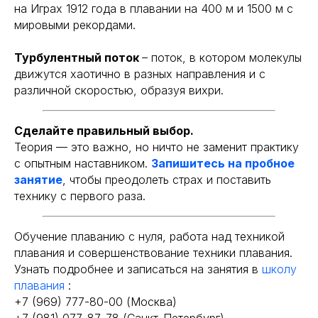
на Играх 1912 года в плавании на 400 м и 1500 м с
мировыми рекордами.
Турбулентный поток
– поток, в котором молекулы
движутся хаотично в разных направления и с
различной скоростью, образуя вихри.
Сделайте правильный выбор.
Теория — это важно, но ничто не заменит практику
с опытным наставником.
Запишитесь на пробное
занятие
, чтобы преодолеть страх и поставить
технику с первого раза.
Обучение плаванию с нуля, работа над техникой
плавания и совершенствование техники плавания.
Узнать подробнее и записаться на занятия в
школу
плавания
:
+7 (969) 777-80-00 (Москва)