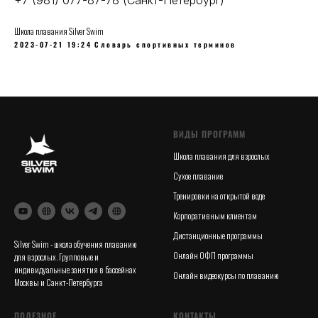
+7 (981) 077-87-78 (Санкт-Петербург)
Школа плавания Silver Swim
2023-07-21 19:24
Словарь спортивных терминов
ВИДЫ ПРОГРАММ
Школа плавания для взрослых
Сухое плавание
Тренировки на открытой воде
Корпоративным клиентам
Дистанционные программы
Silver Swim - школа обучения плаванию
Онлайн ОФП программы
для взрослых. Групповые и
индивидуальные занятия в бассейнах
Онлайн видеокурсы по плаванию
Москвы и Санкт-Петербурга
ПОЛЕЗНОЕ
КОНТАКТЫ