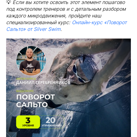
💡
Если вы хотите освоить этот элемент пошагово
под контролем тренеров и с детальным разбором
каждого микродвижения, пройдите наш
специализированный курс:
Онлайн-курс «Поворот
Сальто» от Silver Swim
.