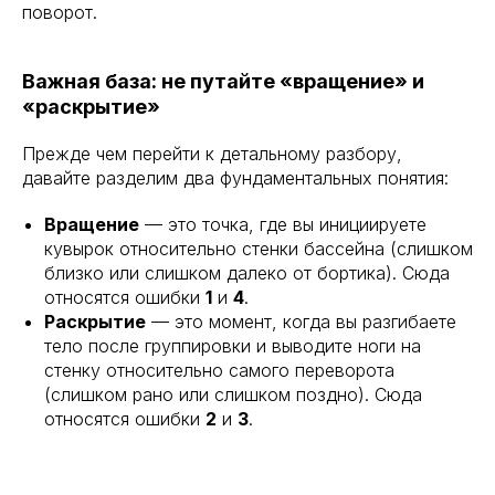
поворот.
Важная база: не путайте «вращение» и
«раскрытие»
Прежде чем перейти к детальному разбору,
давайте разделим два фундаментальных понятия:
Вращение
— это точка, где вы инициируете
кувырок относительно стенки бассейна (слишком
близко или слишком далеко от бортика). Сюда
относятся ошибки
1
и
4
.
Раскрытие
— это момент, когда вы разгибаете
тело после группировки и выводите ноги на
стенку относительно самого переворота
(слишком рано или слишком поздно). Сюда
относятся ошибки
2
и
3
.