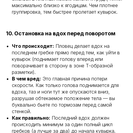
максимально близко к ягодицам. Чем плотнее
группировка, тем быстрее пролетает кувырок.
10. Остановка на вдох перед поворотом
Что происходит:
Пловец делает вдох на
последнем гребке прямо перед тем, как уйти в
кувырок (поднимает голову вперед или
поворачивает в сторону в зоне Т-образной
разметки).
В чем вред:
Это главная причина потери
скорости. Как только голова поднимается для
вдоха, таз и ноги тут же опускаются вниз,
разрушая обтекаемое положение тела — вы
буквально бьете по тормозам перед самой
стенкой.
Как правильно:
Последний вдох должен
происходить минимум за один полный цикл
гребков (а лучше за два) до начала кувырка.