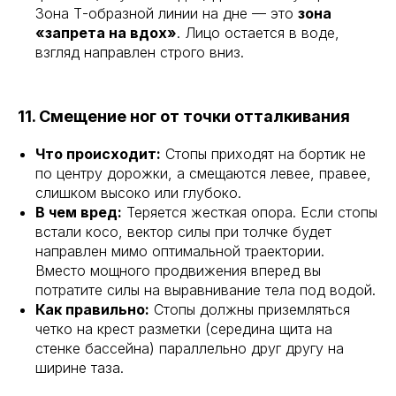
Зона Т-образной линии на дне — это
зона
«запрета на вдох»
. Лицо остается в воде,
взгляд направлен строго вниз.
11. Смещение ног от точки отталкивания
Что происходит:
Стопы приходят на бортик не
по центру дорожки, а смещаются левее, правее,
слишком высоко или глубоко.
В чем вред:
Теряется жесткая опора. Если стопы
встали косо, вектор силы при толчке будет
направлен мимо оптимальной траектории.
Вместо мощного продвижения вперед вы
потратите силы на выравнивание тела под водой.
Как правильно:
Стопы должны приземляться
четко на крест разметки (середина щита на
стенке бассейна) параллельно друг другу на
ширине таза.