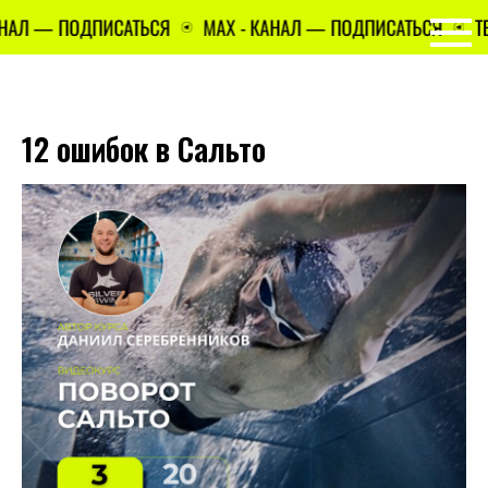
АЛ — ПОДПИСАТЬСЯ
MAX - КАНАЛ — ПОДПИСАТЬСЯ
TELE
12 ошибок в Сальто