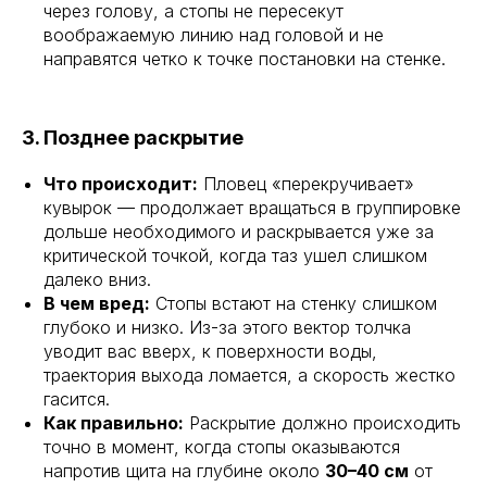
через голову, а стопы не пересекут
воображаемую линию над головой и не
направятся четко к точке постановки на стенке.
3. Позднее раскрытие
Что происходит:
Пловец «перекручивает»
кувырок — продолжает вращаться в группировке
дольше необходимого и раскрывается уже за
критической точкой, когда таз ушел слишком
далеко вниз.
В чем вред:
Стопы встают на стенку слишком
глубоко и низко. Из-за этого вектор толчка
уводит вас вверх, к поверхности воды,
траектория выхода ломается, а скорость жестко
гасится.
Как правильно:
Раскрытие должно происходить
точно в момент, когда стопы оказываются
напротив щита на глубине около
30–40 см
от