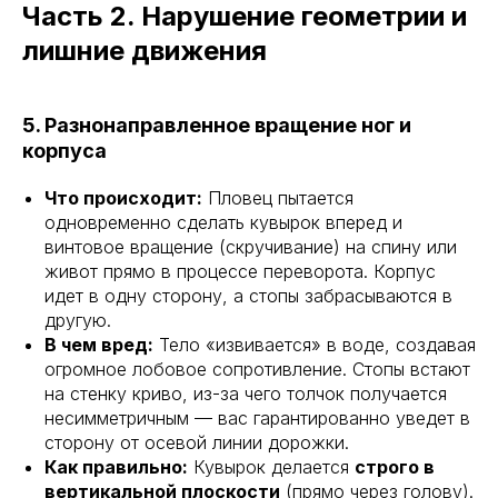
Часть 2. Нарушение геометрии и
лишние движения
5. Разнонаправленное вращение ног и
корпуса
Что происходит:
Пловец пытается
одновременно сделать кувырок вперед и
винтовое вращение (скручивание) на спину или
живот прямо в процессе переворота. Корпус
идет в одну сторону, а стопы забрасываются в
другую.
В чем вред:
Тело «извивается» в воде, создавая
огромное лобовое сопротивление. Стопы встают
на стенку криво, из-за чего толчок получается
несимметричным — вас гарантированно уведет в
сторону от осевой линии дорожки.
Как правильно:
Кувырок делается
строго в
вертикальной плоскости
(прямо через голову).