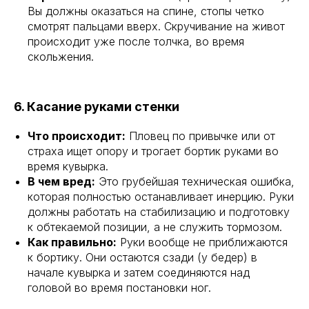
Вы должны оказаться на спине, стопы четко
смотрят пальцами вверх. Скручивание на живот
происходит уже после толчка, во время
скольжения.
6. Касание руками стенки
Что происходит:
Пловец по привычке или от
страха ищет опору и трогает бортик руками во
время кувырка.
В чем вред:
Это грубейшая техническая ошибка,
которая полностью останавливает инерцию. Руки
должны работать на стабилизацию и подготовку
к обтекаемой позиции, а не служить тормозом.
Как правильно:
Руки вообще не приближаются
к бортику. Они остаются сзади (у бедер) в
начале кувырка и затем соединяются над
головой во время постановки ног.