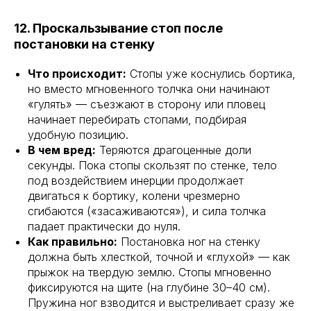
12. Проскальзывание стоп после
постановки на стенку
Что происходит:
Стопы уже коснулись бортика,
но вместо мгновенного толчка они начинают
«гулять» — съезжают в сторону или пловец
начинает перебирать стопами, подбирая
удобную позицию.
В чем вред:
Теряются драгоценные доли
секунды. Пока стопы скользят по стенке, тело
под воздействием инерции продолжает
двигаться к бортику, колени чрезмерно
сгибаются («засаживаются»), и сила толчка
падает практически до нуля.
Как правильно:
Постановка ног на стенку
должна быть хлесткой, точной и «глухой» — как
прыжок на твердую землю. Стопы мгновенно
фиксируются на щите (на глубине 30–40 см).
Пружина ног взводится и выстреливает сразу же