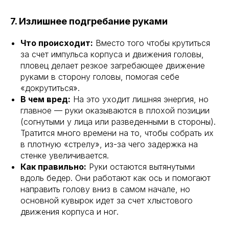
7. Излишнее подгребание руками
Что происходит:
Вместо того чтобы крутиться
за счет импульса корпуса и движения головы,
пловец делает резкое загребающее движение
руками в сторону головы, помогая себе
«докрутиться».
В чем вред:
На это уходит лишняя энергия, но
главное — руки оказываются в плохой позиции
(согнутыми у лица или разведенными в стороны).
Тратится много времени на то, чтобы собрать их
в плотную «стрелу», из-за чего задержка на
стенке увеличивается.
Как правильно:
Руки остаются вытянутыми
вдоль бедер. Они работают как ось и помогают
направить голову вниз в самом начале, но
основной кувырок идет за счет хлыстового
движения корпуса и ног.