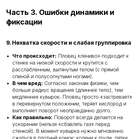
Часть 3. Ошибки динамики и
фиксации
9. Нехватка скорости и слабая группировка
Что происходит:
Пловец «лениво» подходит к
стенке на низкой скорости и крутится с
расслабленным, вытянутым телом (с прямой
спиной и полусогнутыми ногами).
В чем вред:
Согласно законам физики, чем
больше радиус вращения (длиннее тело), тем
медленнее кувырок. Пловец просто «застревает»
в перевернутом положении, теряет кислород и
выполняет поворот неоправданно долго.
Как правильно:
Поворот всегда делается на
ускорении (нельзя «сбавлять газ» перед
стенкой). В момент кувырка нужно мгновенно
сжаться в плотный комок: колени к груди, пятки