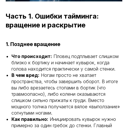
Часть 1. Ошибки тайминга:
вращение и раскрытие
1. Позднее вращение
Что происходит:
Пловец подплывает слишком
близко к бортику и начинает кувырок, когда
голова находится практически у самой стенки.
В чем вред:
Ногам просто не хватает
пространства, чтобы завершить оборот. В итоге
вы либо врезаетесь стопами в бортик (что
травмоопасно), либо колени оказываются
слишком сильно прижаты к груди. Вместо
мощного толчка получается вялое «выползание»
согнутыми ногами.
Как правильно:
Инициировать кувырок нужно
примерно за один гребок до стенки. Главный