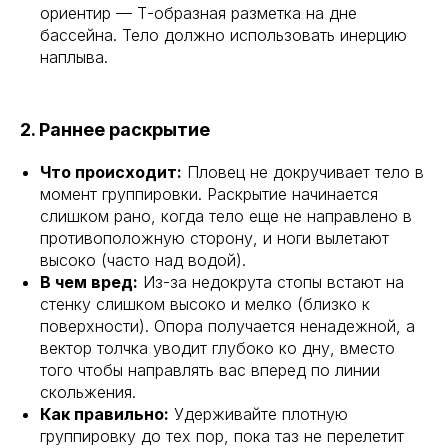
ориентир — Т-образная разметка на дне
бассейна. Тело должно использовать инерцию
наплыва.
2. Раннее раскрытие
Что происходит:
Пловец не докручивает тело в
момент группировки. Раскрытие начинается
слишком рано, когда тело еще не направлено в
противоположную сторону, и ноги вылетают
высоко (часто над водой).
В чем вред:
Из-за недокрута стопы встают на
стенку слишком высоко и мелко (близко к
поверхности). Опора получается ненадежной, а
вектор толчка уводит глубоко ко дну, вместо
того чтобы направлять вас вперед по линии
скольжения.
Как правильно:
Удерживайте плотную
группировку до тех пор, пока таз не перелетит