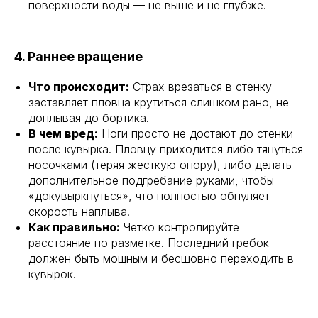
поверхности воды — не выше и не глубже.
4. Раннее вращение
Что происходит:
Страх врезаться в стенку
заставляет пловца крутиться слишком рано, не
доплывая до бортика.
В чем вред:
Ноги просто не достают до стенки
после кувырка. Пловцу приходится либо тянуться
носочками (теряя жесткую опору), либо делать
дополнительное подгребание руками, чтобы
«докувыркнуться», что полностью обнуляет
скорость наплыва.
Как правильно:
Четко контролируйте
расстояние по разметке. Последний гребок
должен быть мощным и бесшовно переходить в
кувырок.