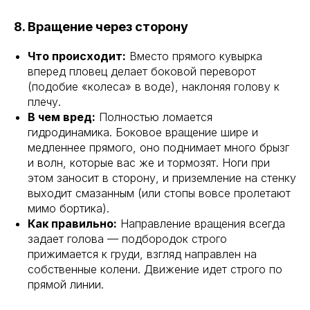
8. Вращение через сторону
Что происходит:
Вместо прямого кувырка
вперед пловец делает боковой переворот
(подобие «колеса» в воде), наклоняя голову к
плечу.
В чем вред:
Полностью ломается
гидродинамика. Боковое вращение шире и
медленнее прямого, оно поднимает много брызг
и волн, которые вас же и тормозят. Ноги при
этом заносит в сторону, и приземление на стенку
выходит смазанным (или стопы вовсе пролетают
мимо бортика).
Как правильно:
Направление вращения всегда
задает голова — подбородок строго
прижимается к груди, взгляд направлен на
собственные колени. Движение идет строго по
прямой линии.