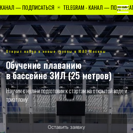
НАЛ — ПОДПИСАТЬСЯ
TELEGRAM - КАНАЛ — ПОДПИСАТЬСЯ
Открыт набор в новые группы в ЮАО Москвы
Обучение плаванию
в бассейне ЗИЛ (25 метров)
Научим с нуля и подготовим к стартам на открытой воде и
триатлону
Оставить заявку