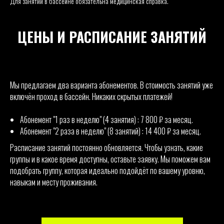
Для занятий в бассейне обязательна медицинская справка.
ЦЕНЫ И РАСПИСАНИЕ ЗАНЯТИЙ
Мы предлагаем два варианта абонементов. В стоимость занятий уже
включён проход в бассейн. Никаких скрытых платежей!
Абонемент "1 раз в неделю" (4 занятия) : 7 800 ₽ за месяц.
Абонемент "2 раза в неделю" (8 занятий) : 14 400 ₽ за месяц.
Расписание занятий постоянно обновляется. Чтобы узнать, какие
группы и в какое время доступны, оставьте заявку. Мы поможем вам
подобрать группу, которая идеально подойдёт по вашему уровню,
навыкам и месту проживания.