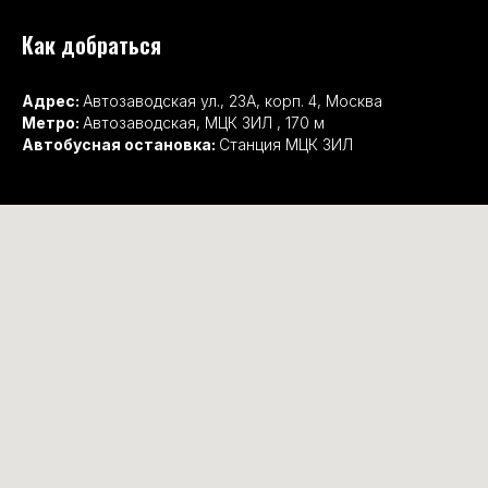
Как добраться
Адрес:
Автозаводская ул., 23А, корп. 4, Москва
Метро:
Автозаводская, МЦК ЗИЛ , 170 м
Автобусная остановка:
Станция МЦК ЗИЛ