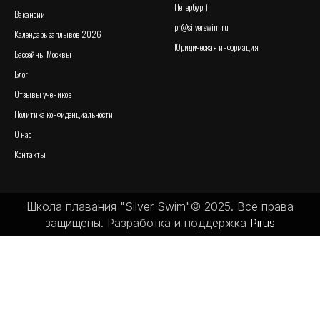
Петербург)
Вакансии
pr@silverswim.ru
Календарь заплывов 2026
Юридическая информация
Бассейны Москвы
Блог
Отзывы учеников
Политика конфиденциальности
О нас
Контакты
Школа плавания "Silver Swim"© 2025. Все права
защищены. Разработка и поддержка
Pirus