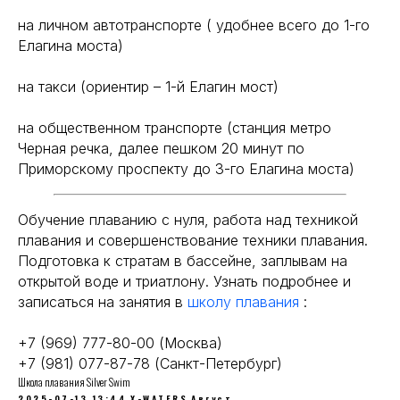
на личном автотранспорте ( удобнее всего до 1-го
Елагина моста)
на такси (ориентир – 1-й Елагин мост)
на общественном транспорте (станция метро
Черная речка, далее пешком 20 минут по
Приморскому проспекту до 3-го Елагина моста)
Обучение плаванию с нуля, работа над техникой
плавания и совершенствование техники плавания.
Подготовка к стратам в бассейне, заплывам на
открытой воде и триатлону. Узнать подробнее и
записаться на занятия в
школу плавания
:
+7 (969) 777-80-00 (Москва)
+7 (981) 077-87-78 (Санкт-Петербург)
Школа плавания Silver Swim
2025-07-13 13:44
X-WATERS
Август