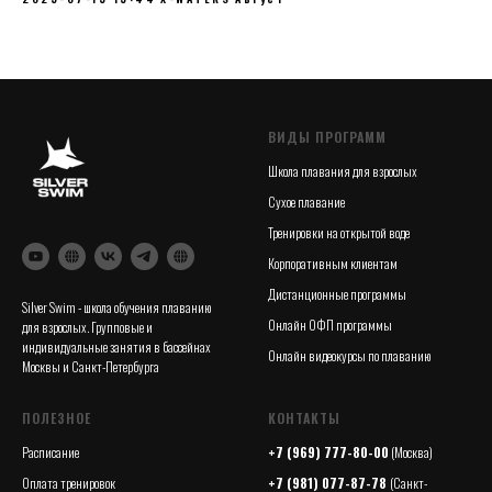
ВИДЫ ПРОГРАММ
Школа плавания для взрослых
Сухое плавание
Тренировки на открытой воде
Корпоративным клиентам
Дистанционные программы
Silver Swim - школа обучения плаванию
Онлайн ОФП программы
для взрослых. Групповые и
индивидуальные занятия в бассейнах
Онлайн видеокурсы по плаванию
Москвы и Санкт-Петербурга
ПОЛЕЗНОЕ
КОНТАКТЫ
Расписание
+7 (969) 777-80-00
(Москва)
Оплата тренировок
+7 (981) 077-87-78
(Санкт-