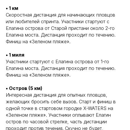
• 1 км
Скоростная дистанция для начинающих пловцов
или любителей спринта. Участники стартуют с
Елагина острова от Старой пристани около 2-го
Елагина моста. Дистанция проходит по течению.
Финиш на «Зеленом пляже».
• 1 миля
Участники стартуют с Елагина острова от 1-го
Елагина моста. Дистанция проходит по течению.
Финиш на «Зеленом пляже».
• Остров (5 км)
Интересная дистанция для опытных пловцов,
желающих бросить себе вызов. Старт и финиш в
одной точке в стартовом городке X-WATERS на
«Зеленом пляже». Участники оплывают Елагин
остров по часовой стрелке, часть дистанции
проходит против течения. Скучно не будет,