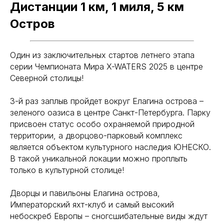
Дистанции 1 км, 1 миля, 5 км
Остров
Один из заключительных стартов летнего этапа
серии Чемпионата Мира X-WATERS 2025 в центре
Северной столицы!
3-й раз заплыв пройдет вокруг Елагина острова –
зеленого оазиса в центре Санкт-Петербурга. Парку
присвоен статус особо охраняемой природной
территории, а дворцово-парковый комплекс
является объектом культурного наследия ЮНЕСКО.
В такой уникальной локации можно проплыть
только в культурной столице!
Дворцы и павильоны Елагина острова,
Императорский яхт-клуб и самый высокий
небоскреб Европы – сногcшибательные виды ждут