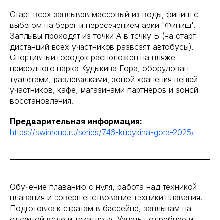
Старт всех заплывов массовый из воды, финиш с
выбегом на берег и пересечением арки "Финиш".
Заплывы проходят из точки А в точку Б (на старт
дистанций всех участников развозят автобусы).
Спортивный городок расположен на пляже
природного парка Кудыкина Гора, оборудован
туалетами, раздевалками, зоной хранения вещей
участников, кафе, магазинами партнеров и зоной
восстановления.
Предварительная информация:
https://swimcup.ru/series/746-kudykina-gora-2025/
Обучение плаванию с нуля, работа над техникой
плавания и совершенствование техники плавания.
Подготовка к стратам в бассейне, заплывам на
открытой воде и триатлону. Узнать подробнее и