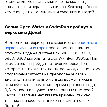
гости, опытные наставники и яркие медали для
каждого финишера. Плавание со Swimcup– больше
чем спорт, это – стиль жизни счастливых людей.
Серии Open Water и SwimRun пройдут в
верховьях Дона!
В эти дни на территории знаменитого
природного
парка «Кудыкина гора»
состоятся заплывы на
открытой воде на дистанциях 500, 1500, 3700,
5800, 9300 метров, а также SwimRun 3300м. При
этом заплывы пройдут по течению реки Дон,
которое в этих местах достигает 4 км/ч — поэтому
спортсмены затратят на преодоление своих
дистанций значительно меньше времени, чем в
стоячей воде. Посмотрите время прошлого года,
9,3 км почти все участники проплыли быстрее 2
часов! В заплыве нет лимита времени, так как
течение принесет участников на финиш очень
быстро!