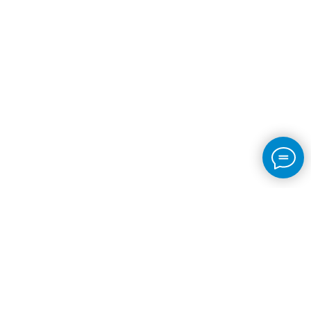
ВИДЫ ПРОГРАММ
Школа плавания для взрослых
Сухое плавание