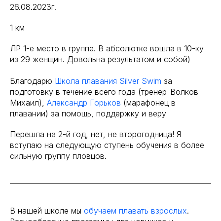
26.08.2023г.
1 км
ЛР 1-е место в группе. В абсолютке вошла в 10-ку
из 29 женщин. Довольна результатом и собой)
Благодарю
Школа плавания Silver Swim
за
подготовку в течение всего года (тренер-Волков
Михаил),
Александр Горьков
(марафонец в
плавании) за помощь, поддержку и веру
Перешла на 2-й год, нет, не второгодница! Я
вступаю на следующую ступень обучения в более
сильную группу пловцов.
В нашей школе мы
обучаем плавать взрослых
.