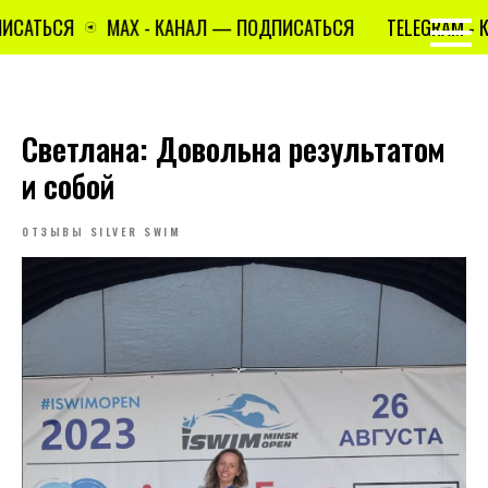
ИСАТЬСЯ
MAX - КАНАЛ — ПОДПИСАТЬСЯ
TELEGRAM - 
Светлана: Довольна результатом
и собой
ОТЗЫВЫ SILVER SWIM