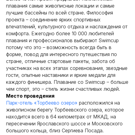
плавания самые живописные локации и самые
лучшие бассейны по всей стране. Философия
проекта – соединение ярких спортивных
впечатлений, культурного отдыха и наслаждения от
комфорта. Ежегодно более 10 000 любителей
плавания и профессионалов выбирают Swimcup
потому что это – возможность всегда быть в
форме, повод для интересного путешествия по
стране, отличные стартовые пакеты, забота об
участниках на всех этапах соревнования, звездные
гости, опытные наставники и яркие медали для
каждого финишера. Плавание со Swimcup – больше
чем спорт, это – стиль жизни счастливых людей.
Место проведения
Парк-отель «Торбеево озеро»
расположился на
живописном берегу Торбеевского озера, которое
находится всего в 64 километрах от МКАД, на
пересечении Ярославского шоссе и Московского
большого кольца, близ Сергиева Посада.