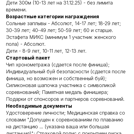
Дети 300м (10-13 лет на 31.12.25) - без лимита
времени.
Возрастные категории награждения
Сольные заплывы - Абсолют, 14-17 лет; 18-29 лет;
30-39 лет; 40-49 лет; 50-59 лет; 60 и старше.
Эстафета МИКС (минимум 1 участник женского
пола) - Абсолют.
Дети - 8-9 лет, 10-11 лет, 12-13 лет.
Стартовый пакет
Чип хронометража (сдается после финиша);
Индивидуальный буй безопасности (сдается после
финиша, но возможен и собственный буй);
Силиконовая шапочка участника с символикой
соревнований; Памятная медаль финишера;
Подарки от спонсоров и партнеров соревнований.
Необходимые документы
Удостоверение личности; Медицинская справка со
словами "Допущен к соревнованиям по плаванию
на дистанцию ... (указана ваша или большая
дистанция)"; Страховой полис с покрытием риска