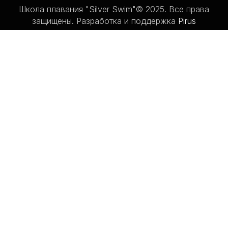
Школа плавания "Silver Swim"© 2025. Все права
защищены. Разработка и поддержка
Pirus