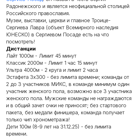
Радонежского и является неофициальной столицей
Российского православия.
Музеи, выставки, церкви и главное Троице-
Сергиева Лавра (объект Всемирного наследия
ЮНЕСКО) в Сергиевом Посаде есть на что
посмотреть!
Дистанции
Лайт 1000м - Лимит 45 минут
Классик 2000м - Лимит 1 час 15 минут
Ультра 4000м - 2 круга и лимит 2 часа
Эстафета 3х300 - без лимита времени; команды от
2 до 3 участников МИКС, в команде минимум один
участник женского пола, возможно все 3 участника
женского пола. Мужские команды не награждаются
и в общий зачет очки не приносят; без стартового
пакета, без медали финишера, команда получает
только чип хронометража!
Дети 100м (8-9 лет на 31.12.25) - без лимита
времени.