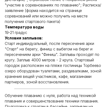
"участие в соревнованиях по плаванию"; Расписка/
заявление (форма находится на странице
соревнований или можно получить на месте
получения стартового пакета)
Температура воды
19-21 градус
Условия заплывов:
Старт индивидуальный, после пересечения арки
"Старт" на берегу, финиш с выбегом на берег и
пересечением арки "Финиш". Заплывы проходят по
кругу. Заплыв 4000 метров - 2 круга. Стартовый
городок расположен на пляже гостиницы Торбеево
озеро оборудован туалетами, раздевалками, зоной
хранения вещей участников, кафе, магазинами
партнеров, зоной восстановления.
Обучение плаванию с нуля, работа над техникой
плавания и совершенствование техники плавания.
Подготовка к стратам в бассейне, заплывам на