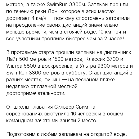
метров, а также SwimRun 3300м. Заплывы прошли
по течению реки Дон, которое в этих местах
достигает 4 км/ч — поэтому спортсмены затратили
на преодоление своих дистанций значительно
меньше времени, чем в стоячей воде. 10 км почти
все участники проплыли быстрее чем за 2 часов!
В программе старта прошли заплывы на дистанциях
Лайт 500 метров и 1500 метров, Классик 3700 и
Ультра 5800 в воскресенье, а Ультра 9300 метров и
SwimRun 3300 метров в субботу. Старт дистанций в
разных местах, финиш — на песчаном пляже
недалеко от главной местной
достопримечательности.
От школы плавания Сильвер Свим на
соревнованиях выступило 16 человек и в общем
командном зачете мы заняли 2 место.
Подготовим к любым заплывам на открытой воде.