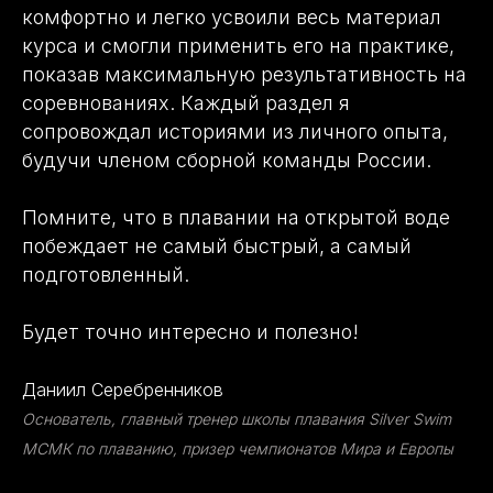
комфортно и легко усвоили весь материал
курса и смогли применить его на практике,
показав максимальную результативность на
соревнованиях. Каждый раздел я
сопровождал историями из личного опыта,
будучи членом сборной команды России.
Помните, что в плавании на открытой воде
побеждает не самый быстрый, а самый
подготовленный.
Будет точно интересно и полезно!
Даниил Серебренников
Основатель, главный тренер школы плавания Silver Swim
МСМК по плаванию, призер чемпионатов Мира и Европы