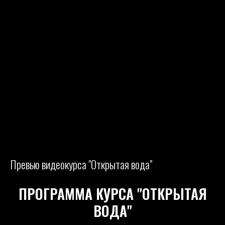
Узнать о выходе курса
О курсе "Открытая вода"
Превью видеокурса "Открытая вода"
а"
ПРОГРАММА КУРСА "ОТКРЫТАЯ
ВОДА"