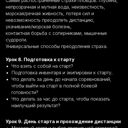
Самые распостраненные страхи пловцов: глубина,
непрозрачная и мутная вода, неизвестность,
морская/речная живность, потеря сил и
невозможность преодолеть дистанцию,
укачивание/морская болезнь,
контактная борьба c соперниками, мышечные
судороги.
Универсальные способы преодоления страха.
Урок 8. Подготовка к старту
Что взять с собой на старт?
Подготовка инвентаря и экипировки к старту.
Что делать за день до начала соревнований,
чтобы выйти на старт в полной боевой
готовности?
Что делать за час до старта, чтобы показать
наилучший результат?
Урок 9. День старта и прохождение дистанции